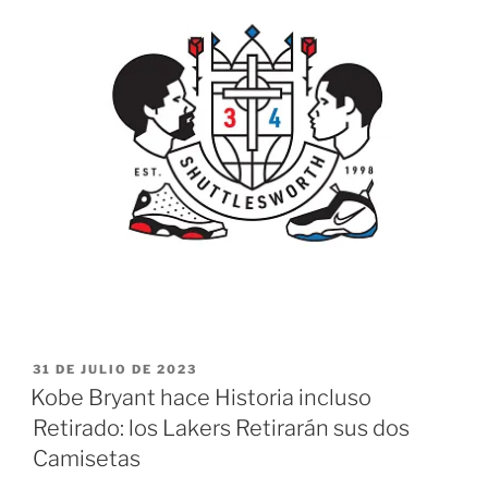
PUBLICADO
31 DE JULIO DE 2023
EL
Kobe Bryant hace Historia incluso
Retirado: los Lakers Retirarán sus dos
Camisetas