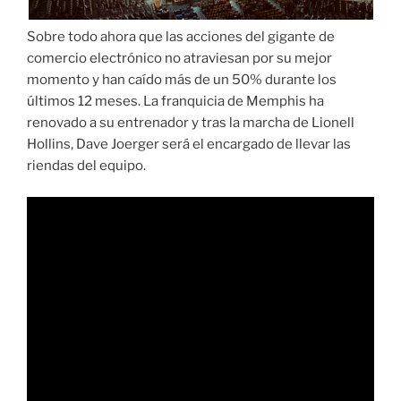
Sobre todo ahora que las acciones del gigante de
comercio electrónico no atraviesan por su mejor
momento y han caído más de un 50% durante los
últimos 12 meses. La franquicia de Memphis ha
renovado a su entrenador y tras la marcha de Lionell
Hollins, Dave Joerger será el encargado de llevar las
riendas del equipo.