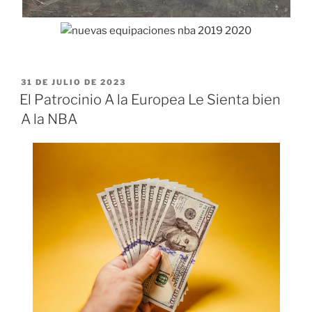
PUBLICADO
31 DE JULIO DE 2023
EL
El Patrocinio A la Europea Le Sienta bien
A la NBA