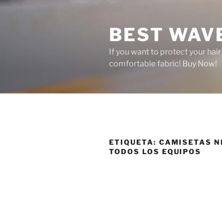
Saltar
al
BEST WAV
contenido
If you want to protect your hai
comfortable fabric! Buy Now!
ETIQUETA:
CAMISETAS N
TODOS LOS EQUIPOS