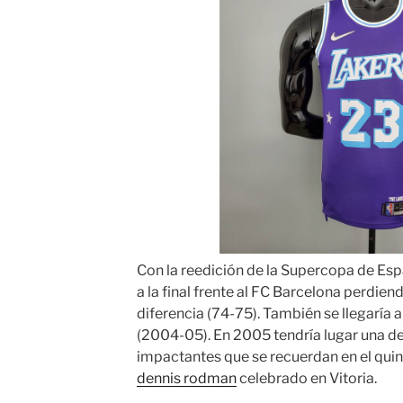
Con la reedición de la Supercopa de Esp
a la final frente al FC Barcelona perdien
diferencia (74-75). También se llegaría a 
(2004-05). En 2005 tendría lugar una de
impactantes que se recuerdan en el quint
dennis rodman
celebrado en Vitoria.