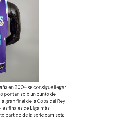
aña en 2004 se consigue llegar
do por tan solo un punto de
la gran final de la Copa del Rey
 las finales de Liga más
o partido de la serie
camiseta