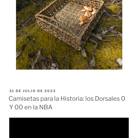
PUBLICADO
31 DE JULIO DE 2023
EL
Camisetas para la Historia: los Dorsales 0
Y 00 en la NBA