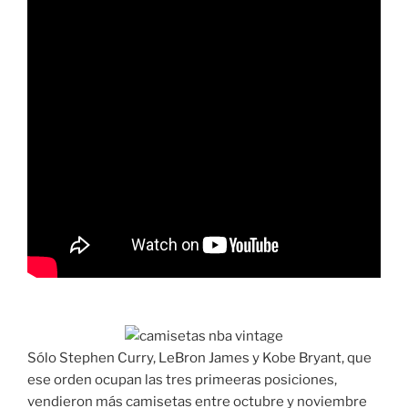
Sólo Stephen Curry, LeBron James y Kobe Bryant, que
ese orden ocupan las tres primeeras posiciones,
vendieron más camisetas entre octubre y noviembre