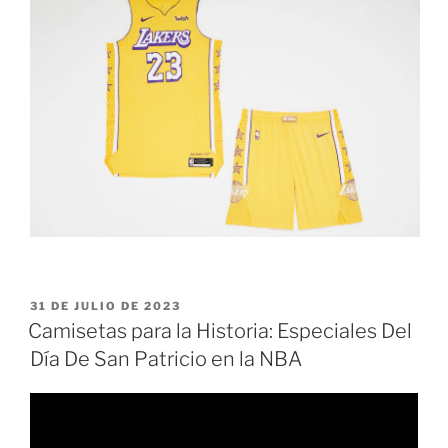
PUBLICADO
31 DE JULIO DE 2023
EL
Camisetas para la Historia: Especiales Del
Día De San Patricio en la NBA