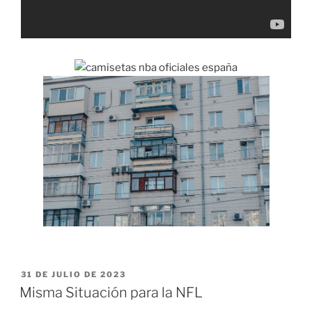
PUBLICADO
31 DE JULIO DE 2023
EL
Misma Situación para la NFL