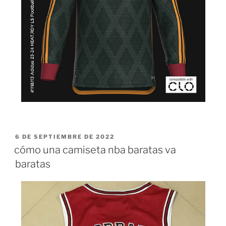
PUBLICADO
6 DE SEPTIEMBRE DE 2022
EL
cómo una camiseta nba baratas va
baratas