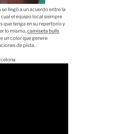
se llegó a un acuerdo entre la
 cual el equipo local siempre
s que tenga en su repertorio y
cer lo mismo,
camiseta bulls
de un color que genere
aciones de pista.