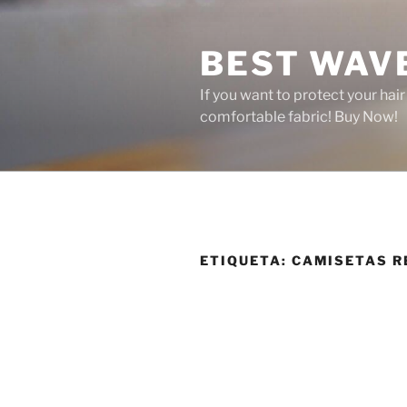
Saltar
al
BEST WAV
contenido
If you want to protect your hai
comfortable fabric! Buy Now!
ETIQUETA:
CAMISETAS R