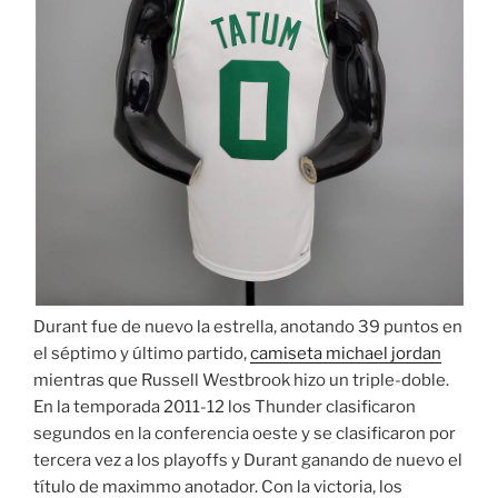
Durant fue de nuevo la estrella, anotando 39 puntos en
el séptimo y último partido,
camiseta michael jordan
mientras que Russell Westbrook hizo un triple-doble.
En la temporada 2011-12 los Thunder clasificaron
segundos en la conferencia oeste y se clasificaron por
tercera vez a los playoffs y Durant ganando de nuevo el
título de maximmo anotador. Con la victoria, los