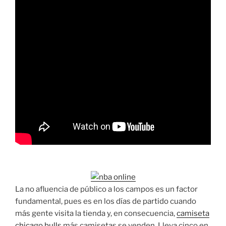
La no afluencia de público a los campos es un factor
fundamental, pues es en los días de partido cuando
más gente visita la tienda y, en consecuencia,
camiseta
chicago bulls
más camisetas se venden. Lleva cinco en