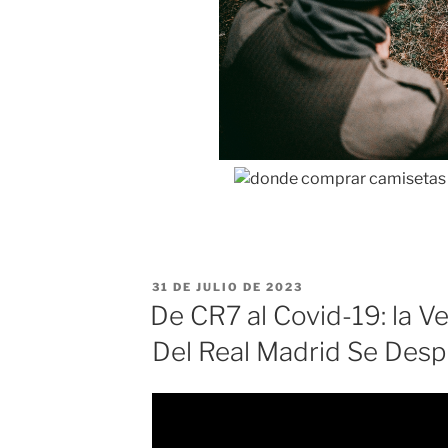
PUBLICADO
31 DE JULIO DE 2023
EL
De CR7 al Covid-19: la 
Del Real Madrid Se Des