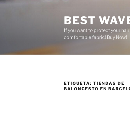
Saltar
al
BEST WAV
contenido
If you want to protect your hai
comfortable fabric! Buy Now!
ETIQUETA:
TIENDAS DE
BALONCESTO EN BARCEL