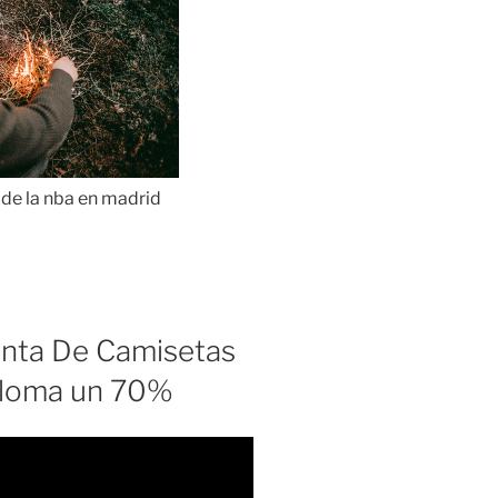
Venta De Camisetas
ploma un 70%