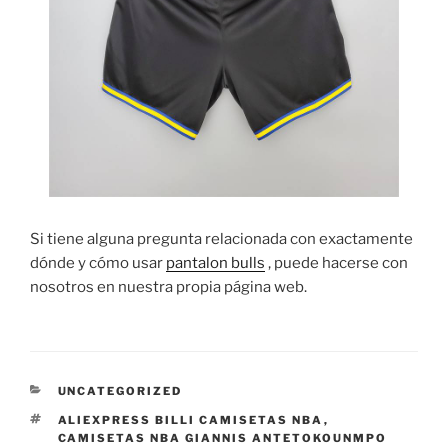
Si tiene alguna pregunta relacionada con exactamente
dónde y cómo usar
pantalon bulls
, puede hacerse con
nosotros en nuestra propia página web.
CATEGORÍAS
UNCATEGORIZED
ETIQUETAS
ALIEXPRESS BILLI CAMISETAS NBA
,
CAMISETAS NBA GIANNIS ANTETOKOUNMPO