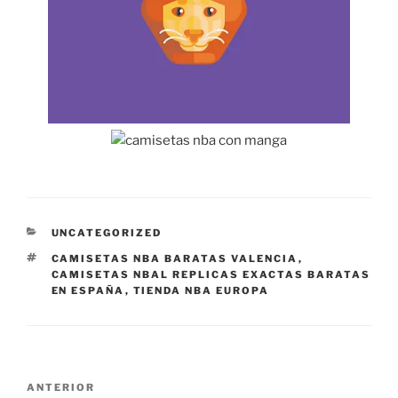
CATEGORÍAS
UNCATEGORIZED
ETIQUETAS
CAMISETAS NBA BARATAS VALENCIA
,
CAMISETAS NBAL REPLICAS EXACTAS BARATAS
EN ESPAÑA
,
TIENDA NBA EUROPA
Navegación
Entrada
ANTERIOR