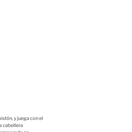
istón, y juega con el
a cabellera