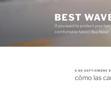
Saltar
al
BEST WAV
contenido
If you want to protect your hai
comfortable fabric! Buy Now!
PUBLICADO
6 DE SEPTIEMBRE D
EL
cómo las ca