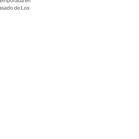
 temporada en
pasado de Los