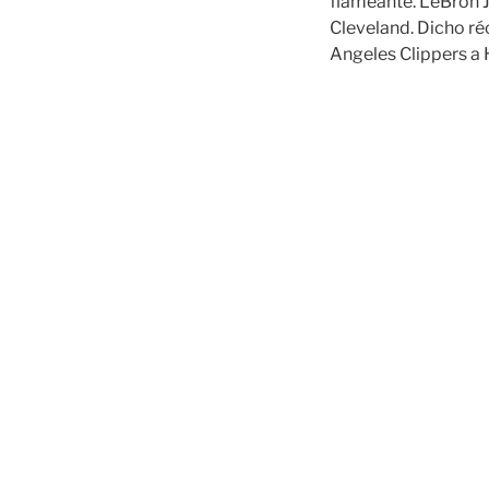
flameante. LeBron 
Cleveland. Dicho ré
Angeles Clippers a 