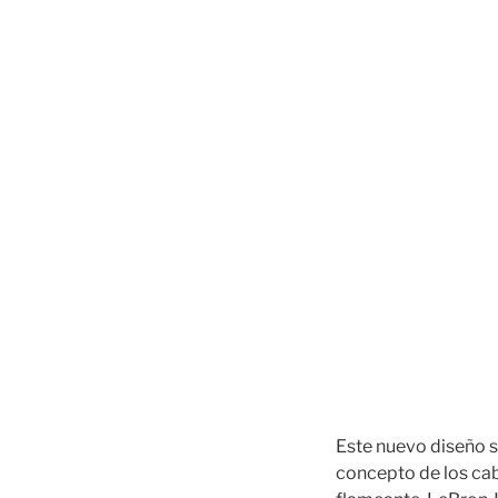
Este nuevo diseño se
concepto de los cab