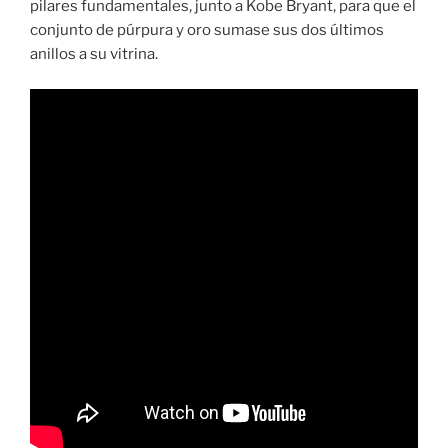
pilares fundamentales, junto a Kobe Bryant, para que el
conjunto de púrpura y oro sumase sus dos últimos
anillos a su vitrina.