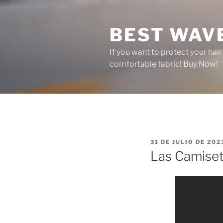
Saltar
al
BEST WAV
contenido
If you want to protect your hai
comfortable fabric! Buy Now!
PUBLICADO
31 DE JULIO DE 202
EL
Las Camiset