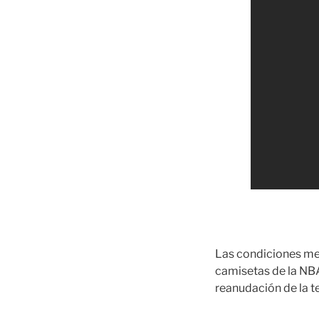
Las condiciones met
camisetas de la NBA.
reanudación de la 