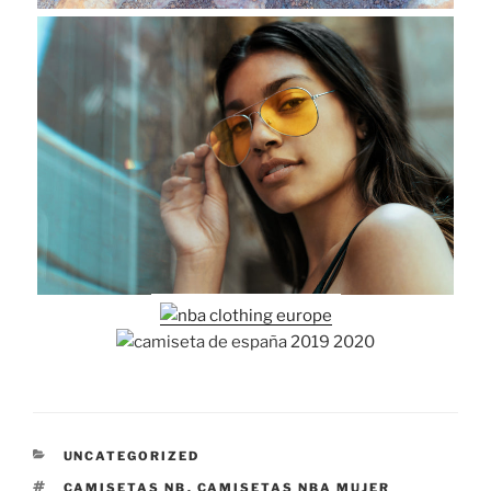
CATEGORÍAS
UNCATEGORIZED
ETIQUETAS
CAMISETAS NB
,
CAMISETAS NBA MUJER