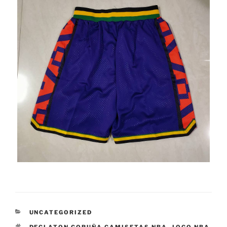
CATEGORÍAS
UNCATEGORIZED
ETIQUETAS